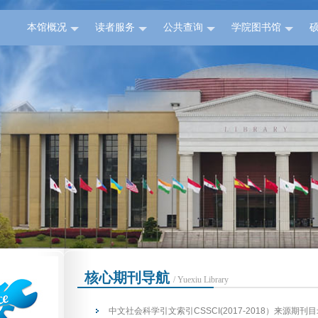
本馆概况
读者服务
公共查询
学院图书馆
核心期刊导航
/ Yuexiu Library
中文社会科学引文索引CSSCI(2017-2018）来源期刊