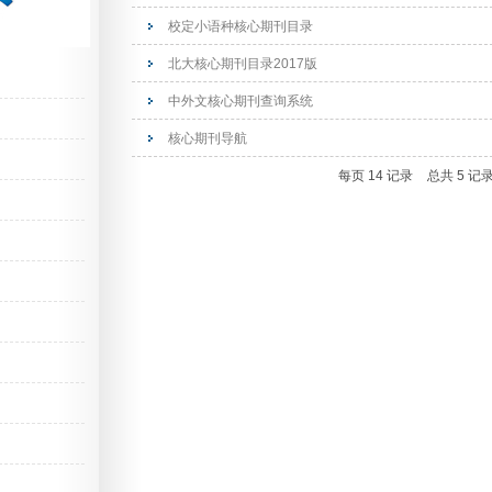
校定小语种核心期刊目录
北大核心期刊目录2017版
中外文核心期刊查询系统
核心期刊导航
每页
14
记录
总共
5
记