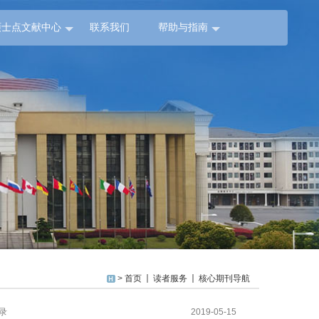
硕士点文献中心
联系我们
帮助与指南
>
首页
读者服务
核心期刊导航
目录
2019-05-15