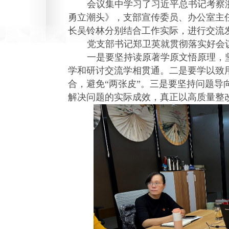
会议集中学习了习
近平
总书记考察
勇立潮头》，支部宣传委员、办公室主
长吴铃林分别结合工作实际，进行交流
党支部书记郑卫英就贯彻落实好会
一是要坚持读原著学原文悟原理，
学和研讨交流学相贯通。二是要学以致
合，避免“两张皮”。三是要坚持问题导
解决问题的实际成效，真正以高质量整