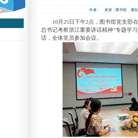
作者：
来源：图书馆
通告
1
0
月
25
日下午
2
点，图书馆党支部在
总书记考察浙江重要讲话精神”专题学
话，全体党员参加会议。