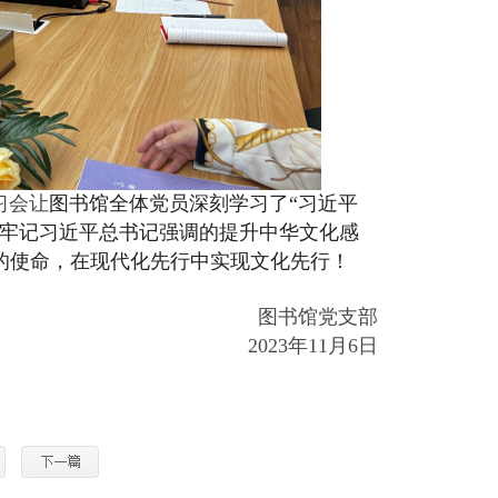
习会让
图书馆全体党员深刻学习了“习近平
将牢记习近平总书记强调的提升中华文化感
的使命，在现代化先行中实现文化先行！
图书馆党支部
2023
年
11
月
6
日