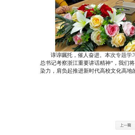
谆谆嘱托，催人奋进。本次
专题学
总书记考察浙江重要讲话精神”，我们
染力，肩负起推进新时代高校文化高地