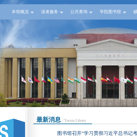
本馆概况
读者服务
公共查询
学院图书馆
最新消息
/ Yuexiu Library
图书馆召开“学习贯彻习近平总书记考