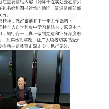
浙江重要讲话内容《始终干在实处走在前列
任包书婷和图书馆馆内助理、流通借阅部部
发言。
议精神，做好当前和下一步工作强调：
坚持个人自学和集中学习相结合，原原本本
用，知行合一，真正做到党建和业务深度融
向，扎实检视整改。让广大读者切实感受到
改推动主题教育走深走实，见行见效。