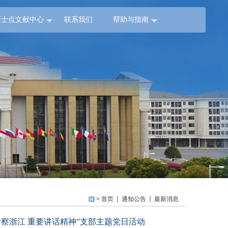
硕士点文献中心
联系我们
帮助与指南
>
首页
通知公告
最新消息
察浙江 重要讲话精神”支部主题党日活动