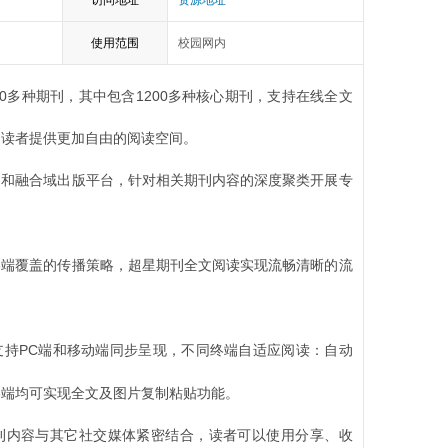
访问地址
资源地址
使用范围
校园网内
0
多种期刊，其中包含
1200
多种核心期刊，支持在线全文
为读者提供更加自由的阅读空间。
助和融合域出版平台，针对相关期刊内容的深度聚类开展专
终端覆盖的传播策略，超星期刊全文阅读实现流畅清晰的流
支持
PC
端和移动端同步呈现，不同终端自适应阅读：自动
终端均可实现全文及图片复制粘贴功能。
刊内容与其它社交媒体紧密结合，读者可以使用分享、收