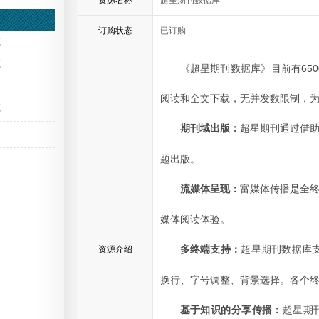
资源名称
超星期刊数据库
订购状态
已订购
源
源
《超星期刊数据库》目前有
650
阅读和全文下载，无并发数限制，
源
超星期刊通过借
期刊域出版：
题出版。
富媒体传播是全
流媒体呈现：
媒体阅读体验。
超星期刊数据库
资源介绍
多终端支持：
换行、字号调整、背景选择。各个
超星期
基于知识的分享传播：