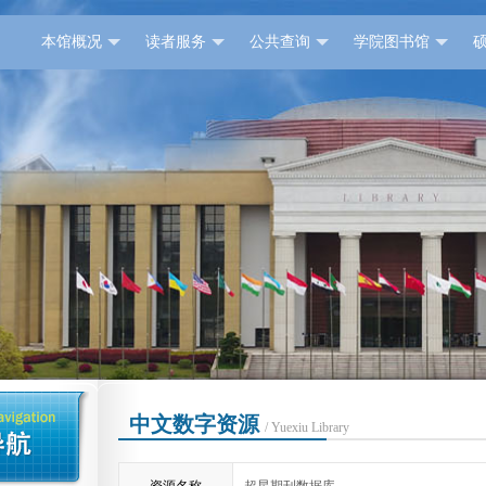
本馆概况
读者服务
公共查询
学院图书馆
中文数字资源
/ Yuexiu Library