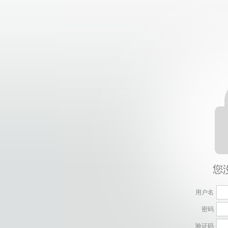
用户名
密码
验证码